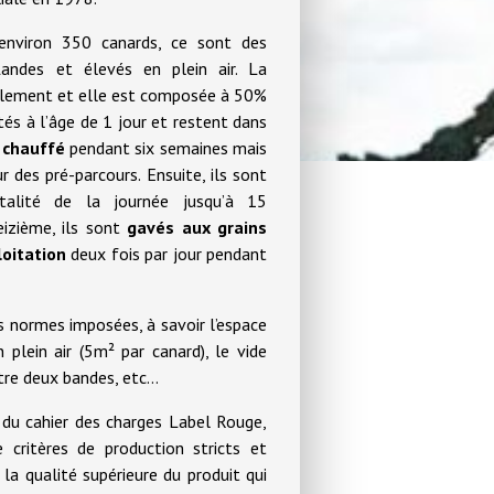
environ 350 canards, ce sont des
andes et élevés en plein air. La
calement et elle est composée à 50%
és à l’âge de 1 jour et restent dans
 chauffé
pendant six semaines mais
r des pré-parcours. Ensuite, ils sont
otalité de la journée jusqu’à 15
eizième, ils sont
gavés aux grains
oitation
deux fois par jour pendant
 normes imposées, à savoir l’espace
 plein air (5m² par canard), le vide
ntre deux bandes, etc…
t du cahier des charges Label Rouge,
 critères de production stricts et
la qualité supérieure du produit qui