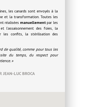
nes, les canards sont envoyés à la
pe et la transformation. Toutes les
nt réalisées
manuellement
par les
et l’assaisonnement des foies, la
les confits, la stérilisation des
rd de qualité, comme pour tous les
ssite du temps, du respect pour
tience. »
 JEAN-LUC BROCA