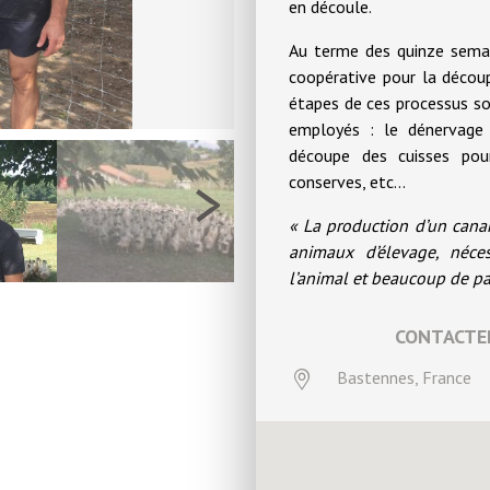
en découle.
Au terme des quinze semai
coopérative pour la décou
étapes de ces processus so
employés : le dénervage 
découpe des cuisses pour 
>
conserves, etc…
« La production d’un cana
animaux d’élevage, néce
l’animal et beaucoup de pa
CONTACTER
Bastennes, France