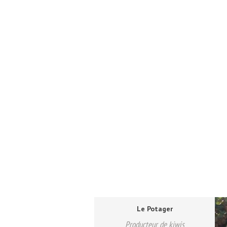
Le Potager
Producteur de kiwis