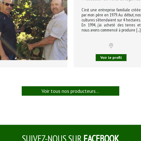
C’est une entreprise familiale créée
par mon père en 1979. Au début, nos
cultures s’étendaient sur 4 hectares.
En 1994, j’ai acheté des terres et
nous avons commencé à produire [...]
Voir le profil
Voir tous nos producteurs...
SUIVEZ-NOUS SUR
FACEBOOK