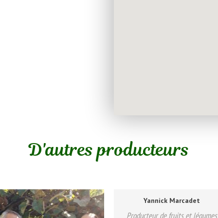
D'autres producteurs
Yannick Marcadet
Producteur de fruits et légumes