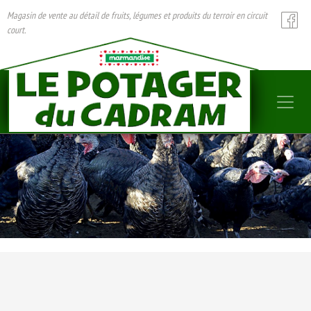
Magasin de vente au détail de fruits, légumes et produits du terroir en circuit
court.