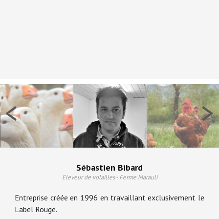
<
>
Sébastien Bibard
Eleveur de volailles - Ferme Marauli
Entreprise créée en 1996 en travaillant exclusivement le
Label Rouge.