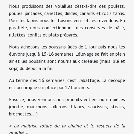
Nous produisons des volailles c’est-à-dire des poulets,
poules, pintades, canettes, dindes, canards et rôtis farcis.
Pour les lapins nous les faisons venir et les revendons. En
parallèle, nous confectionnons des conserves de pâté,
rillettes, confits et plats préparés.
Nous achetons les poussins âgés de 1 jour puis nous les
élevons jusqu’à 15-16 semaines. L’élevage se fait en plein
air et les poussins sont nourris aux céréales (maïs, blé et
soja) du début à la fin.
Au terme des 16 semaines, c’est l’abattage. La découpe
est accomplie sur place par 17 bouchers.
Ensuite, nous vendons nos produits entiers ou en pièces
(moitié, manchons, ailerons, blancs, saucisses, steaks,
brochettes, …).
« La maîtrise totale de la chaîne et le respect de la
qualité. »