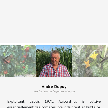
<
>
André Dupuy
Producteur de légumes - Dupuis
Exploitant depuis 1971. Aujourd’hui, je cultive
essentiellement des tomates (cœur de bœuf et buffalo),