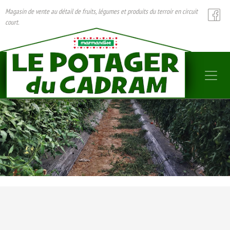
Magasin de vente au détail de fruits, légumes et produits du terroir en circuit
court.