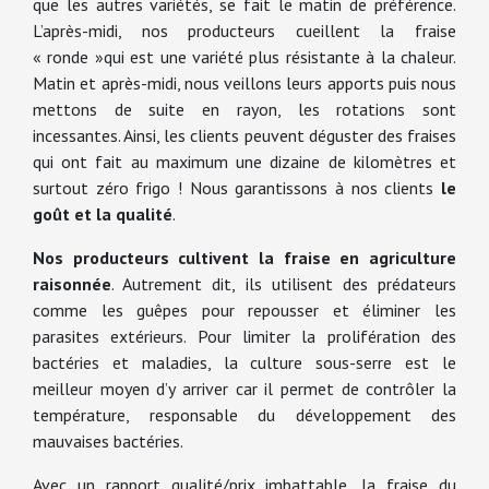
que les autres variétés, se fait le matin de préférence.
L’après-midi, nos producteurs cueillent la fraise
« ronde »qui est une variété plus résistante à la chaleur.
Matin et après-midi, nous veillons leurs apports puis nous
mettons de suite en rayon, les rotations sont
incessantes. Ainsi, les clients peuvent déguster des fraises
qui ont fait au maximum une dizaine de kilomètres et
surtout zéro frigo ! Nous garantissons à nos clients
le
goût et la qualité
.
Nos producteurs cultivent la fraise en agriculture
raisonnée
. Autrement dit, ils utilisent des prédateurs
comme les guêpes pour repousser et éliminer les
parasites extérieurs. Pour limiter la prolifération des
bactéries et maladies, la culture sous-serre est le
meilleur moyen d’y arriver car il permet de contrôler la
température, responsable du développement des
mauvaises bactéries.
Avec un rapport qualité/prix imbattable, la fraise du