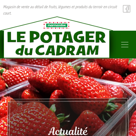
Magasin de vente au détail de fruits, légumes et produits du terroir en circuit
court.
Actualité